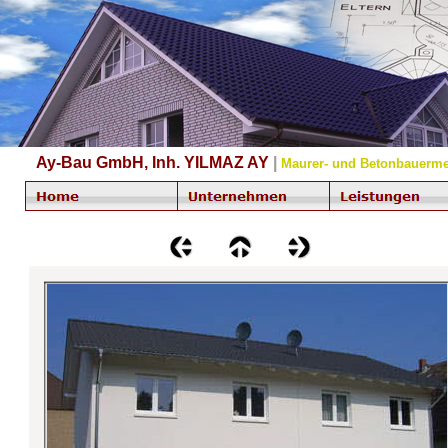
Ay-Bau GmbH, Inh. YILMAZ AY
|
Maurer- und Betonbauerme