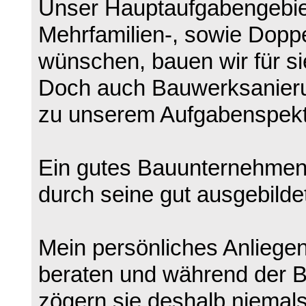
Unser Hauptaufgabengebiet
Mehrfamilien-, sowie Dopp
wünschen, bauen wir für si
Doch auch Bauwerksanieru
zu unserem Aufgabenspek
Ein gutes Bauunternehmen z
durch seine gut ausgebildet
Mein persönliches Anliegen
beraten und während der B
zögern sie deshalb niema