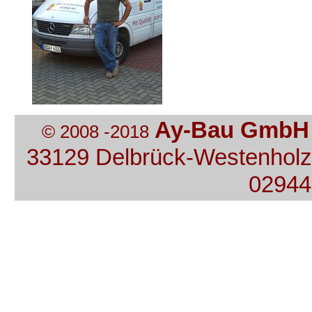
Ay-Bau GmbH
© 2008 -2018
33129 Delbrück-Westenholz 
02944