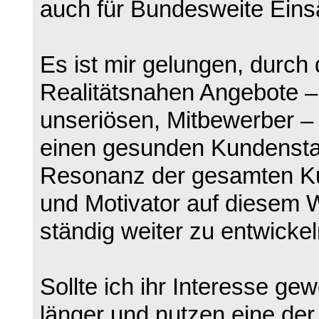
auch für Bundesweite Eins
Es ist mir gelungen, durch
Realitätsnahen Angebote – i
unseriösen, Mitbewerber – 
einen gesunden Kundensta
Resonanz der gesamten Kun
und Motivator auf diesem 
ständig weiter zu entwickel
Sollte ich ihr Interesse ge
länger und nutzen eine der 