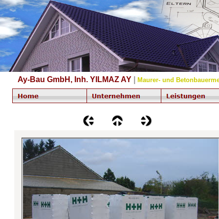
Ay-Bau GmbH, Inh. YILMAZ AY
|
Maurer- und Betonbauerme