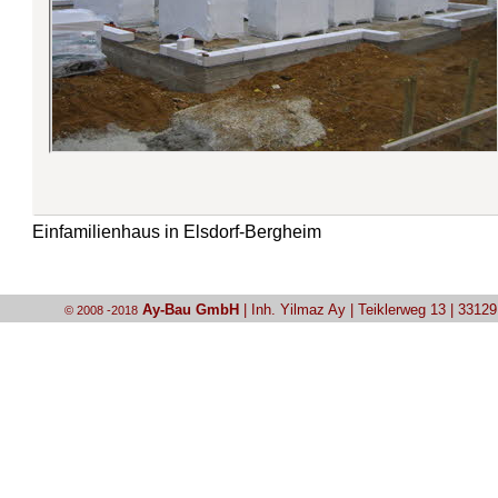
Einfamilienhaus in Elsdorf-Bergheim
Ay-Bau GmbH
| Inh. Yilmaz Ay | Teiklerweg 13 | 3312
© 2008 -2018