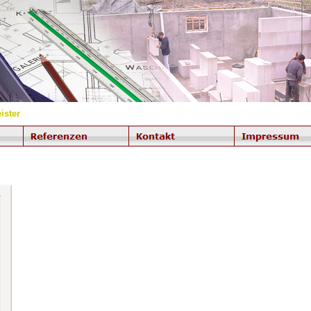
ister