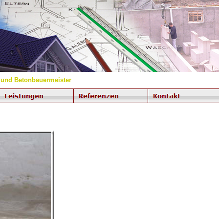
 und Betonbauermeister