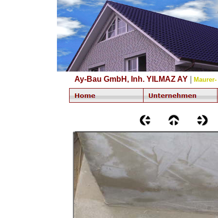
Ay-Bau GmbH, Inh. YILMAZ AY
|
Maurer-