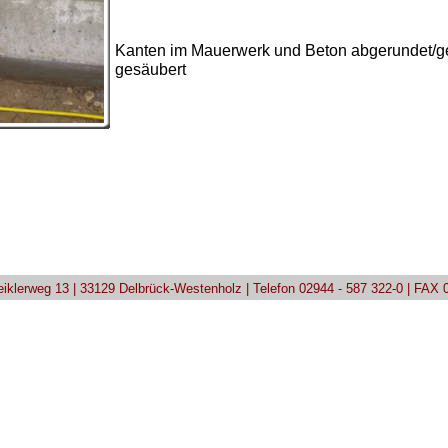
Kanten im Mauerwerk und Beton abgerundet/ge
gesäubert
Teiklerweg 13 | 33129 Delbrück-Westenholz | Telefon 02944 - 587 322-0 | FAX 