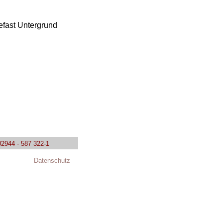
fast Untergrund
02944 - 587 322-1
Datenschutz